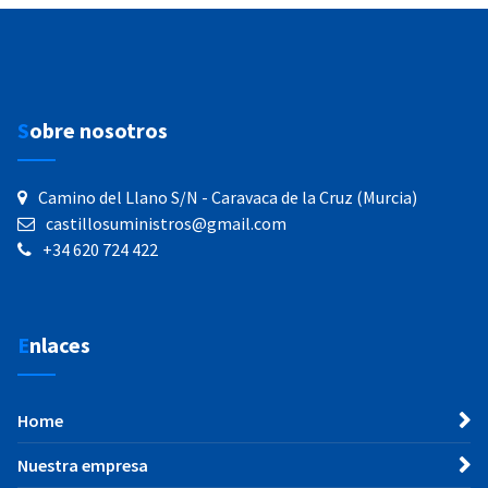
Sobre nosotros
Camino del Llano S/N - Caravaca de la Cruz (Murcia)
castillosuministros@gmail.com
+34 620 724 422
Enlaces
Home
Nuestra empresa