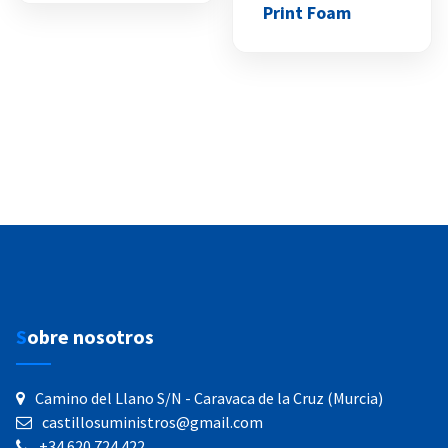
Print Foam
Sobre nosotros
Camino del Llano S/N - Caravaca de la Cruz (Murcia)
castillosuministros@gmail.com
+34 620 724 422